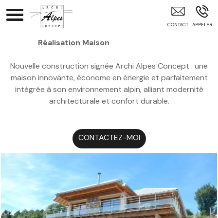
Architecte Gap Briançon Hautes-ALpes Hautes-Alpes (05)
Alpes-Maritimes (06) Vaucluse (84) Alpes-De-Hautes-Prove
Réalisation Maison
Nouvelle construction signée Archi Alpes Concept : une
maison innovante, économe en énergie et parfaitement
intégrée à son environnement alpin, alliant modernité
architecturale et confort durable.
CONTACTEZ-MOI