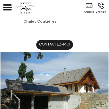
Architecte Intérieur GAP
Chalet Coutières
CONTACTEZ-MOI