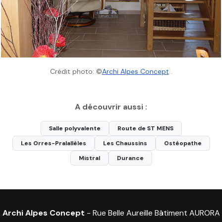
Crédit photo: ©
Archi Alpes Concept
.
A découvrir aussi :
Salle polyvalente
Route de ST MENS
Les Orres-Pralallèles
Les Chaussins
Ostéopathe
Mistral
Durance
Archi Alpes Concept
- Rue Belle Aureille Bâtiment AURORA