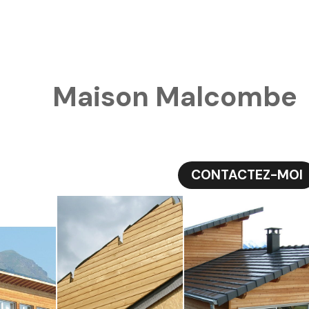
otos
Maison Malcombe
Maison Malcombe
CONTACTEZ-MOI