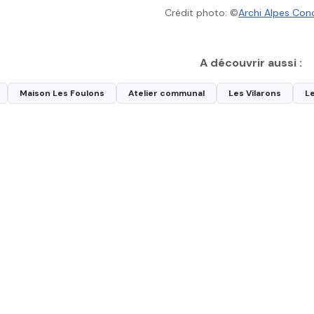
Crédit photo: ©
Archi Alpes Con
A découvrir aussi :
Maison Les Foulons
Atelier communal
Les Vilarons
L