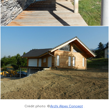
Crédit photo: ©
Archi Alpes Concept
.